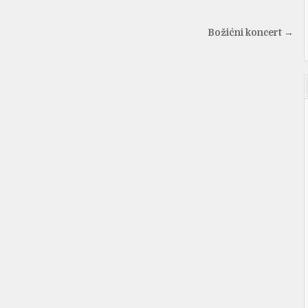
Božićni koncert →