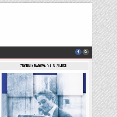
ZBORNIK RADOVA O A. B. ŠIMIĆU