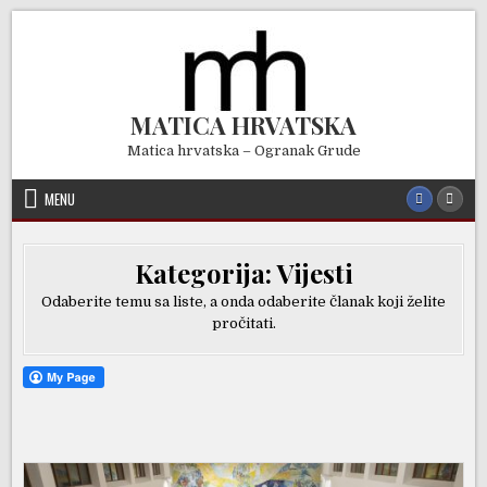
Skip
to
content
MATICA HRVATSKA
Matica hrvatska – Ogranak Grude
MENU
Kategorija:
Vijesti
Odaberite temu sa liste, a onda odaberite članak koji želite
pročitati.