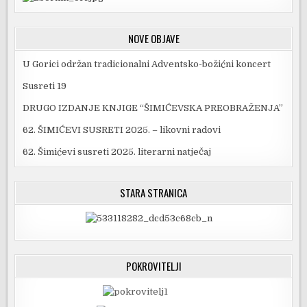
NOVE OBJAVE
U Gorici održan tradicionalni Adventsko-božićni koncert
Susreti 19
DRUGO IZDANJE KNJIGE “ŠIMIĆEVSKA PREOBRAŽENJA”
62. ŠIMIĆEVI SUSRETI 2025. – likovni radovi
62. Šimićevi susreti 2025. literarni natječaj
STARA STRANICA
POKROVITELJI