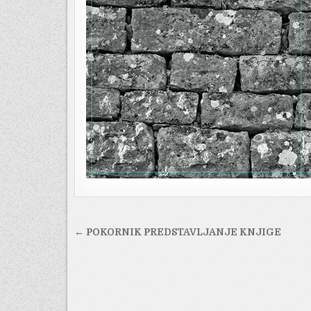
Navigacija
← POKORNIK PREDSTAVLJANJE KNJIGE
objava