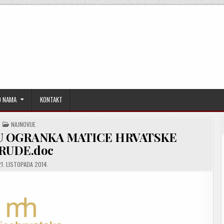
O NAMA
KONTAKT
POSTED
NAJNOVIJE
IN
JU OGRANKA MATICE HRVATSKE
RUDE.doc
1. LISTOPADA 2014.