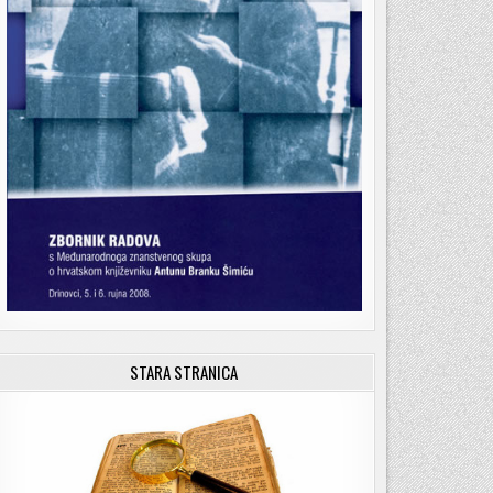
STARA STRANICA