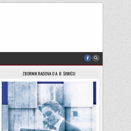
ZBORNIK RADOVA O A. B. ŠIMIĆU