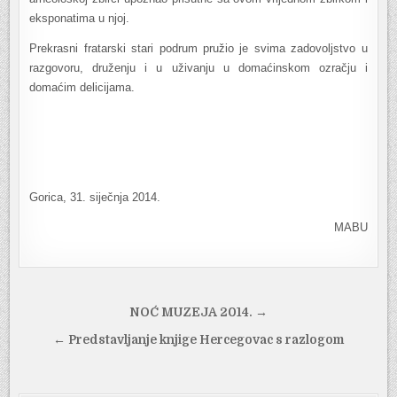
eksponatima u njoj.
Prekrasni fratarski stari podrum pružio je svima zadovoljstvo u
razgovoru, druženju i u uživanju u domaćinskom ozračju i
domaćim delicijama.
Gorica, 31. siječnja 2014.
MABU
Navigacija
NOĆ MUZEJA 2014. →
objava
← Predstavljanje knjige Hercegovac s razlogom