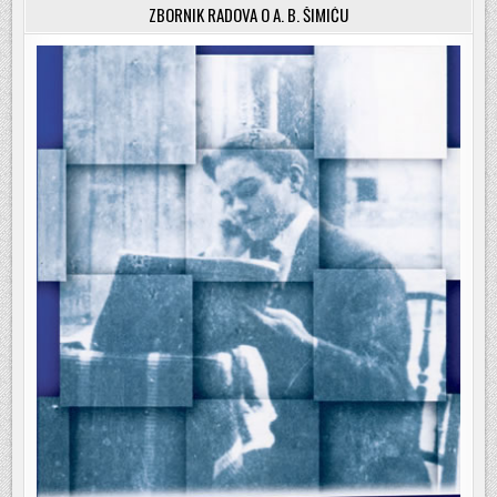
ZBORNIK RADOVA O A. B. ŠIMIĆU