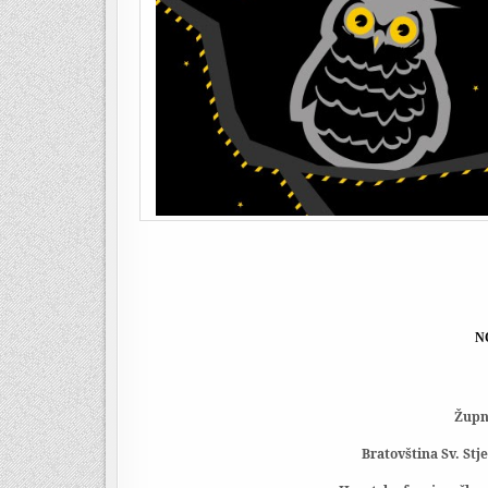
N
Župni
Bratovština Sv. St