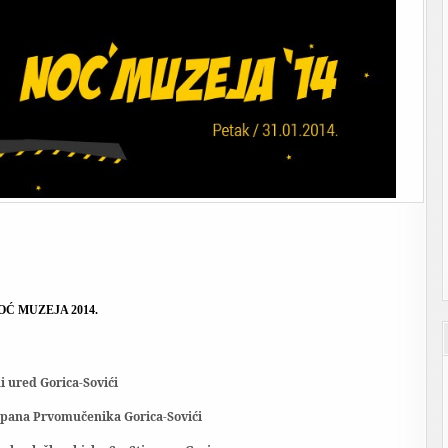
OĆ MUZEJA 2014.
 ured Gorica-Sovići
jepana Prvomučenika Gorica-Sovići