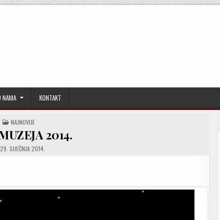
O NAMA
KONTAKT
POSTED
NAJNOVIJE
IN
MUZEJA 2014.
29. SIJEČNJA 2014.