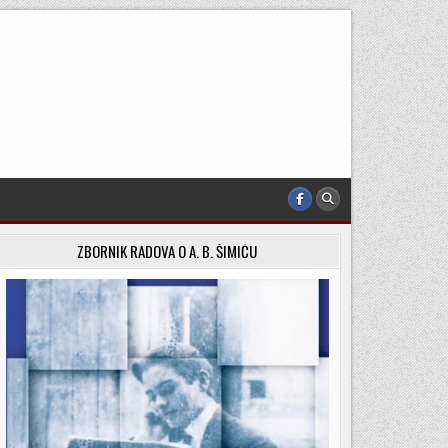
ZBORNIK RADOVA O A. B. ŠIMIĆU