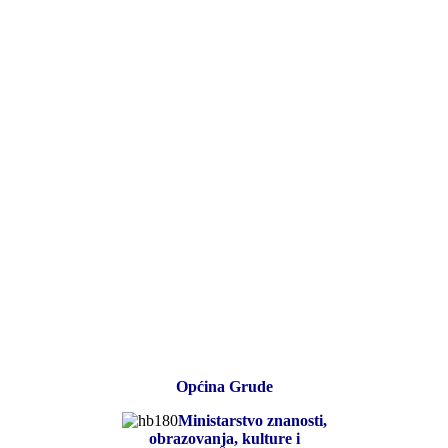
Općina Grude
Ministarstvo znanosti,
obrazovanja, kulture i