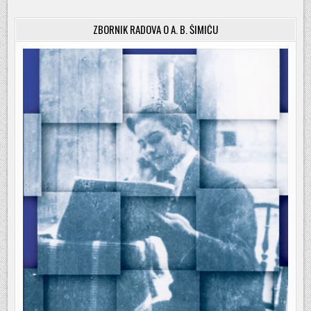
ZBORNIK RADOVA O A. B. ŠIMIĆU