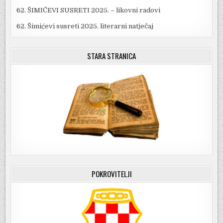
62. ŠIMIĆEVI SUSRETI 2025. – likovni radovi
62. Šimićevi susreti 2025. literarni natječaj
STARA STRANICA
POKROVITELJI