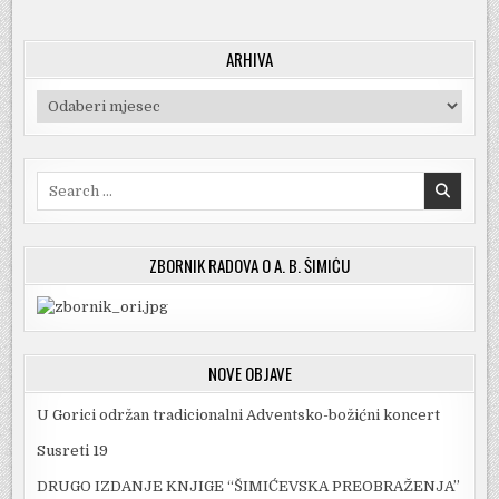
5.
2021.
ARHIVA
Arhiva
Search
for:
ZBORNIK RADOVA O A. B. ŠIMIĆU
NOVE OBJAVE
U Gorici održan tradicionalni Adventsko-božićni koncert
Susreti 19
DRUGO IZDANJE KNJIGE “ŠIMIĆEVSKA PREOBRAŽENJA”