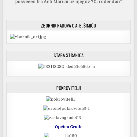
posvećen fra Anti Mariću uz njegov 70. rođendan”
ZBORNIK RADOVA O A. B. ŠIMIĆU
STARA STRANICA
POKROVITELJI
Općina Grude