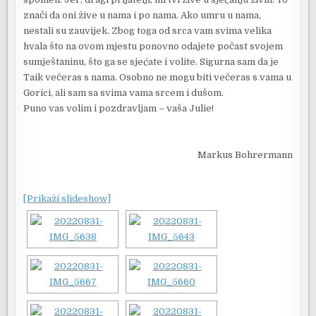
znači da oni žive u nama i po nama. Ako umru u nama,
nestali su zauvijek. Zbog toga od srca vam svima velika
hvala što na ovom mjestu ponovno odajete počast svojem
sumještaninu, što ga se sjećate i volite. Sigurna sam da je
Taik večeras s nama. Osobno ne mogu biti večeras s vama u
Gorici, ali sam sa svima vama srcem i dušom.
Puno vas volim i pozdravljam – vaša Julie!
Markus Bohrermann
[Prikaži slideshow]