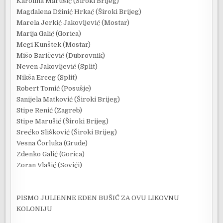
Karolina Marušić (Široki Brijeg)
Magdalena Džinić Hrkać (Široki Brijeg)
Marela Jerkić Jakovljević (Mostar)
Marija Galić (Gorica)
Megi Kunštek (Mostar)
Mišo Baričević (Dubrovnik)
Neven Jakovljević (Split)
Nikša Erceg (Split)
Robert Tomić (Posušje)
Sanijela Matković (Široki Brijeg)
Stipe Renić (Zagreb)
Stipe Marušić (Široki Brijeg)
Srećko Slišković (Široki Brijeg)
Vesna Ćorluka (Grude)
Zdenko Galić (Gorica)
Zoran Vlašić (Sovići)
PISMO JULIENNE EDEN BUŠIĆ ZA OVU LIKOVNU
KOLONIJU