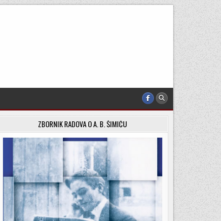
ZBORNIK RADOVA O A. B. ŠIMIĆU