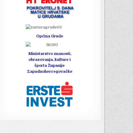
Općina Grude
Ministarstvo znanosti,
obrazovanja, kulture i
športa Županije
Zapadnohercegovačke