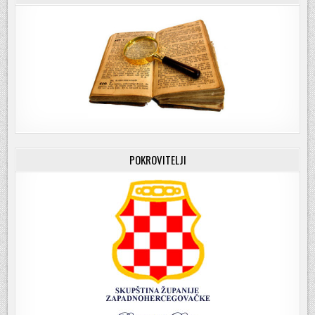
POKROVITELJI