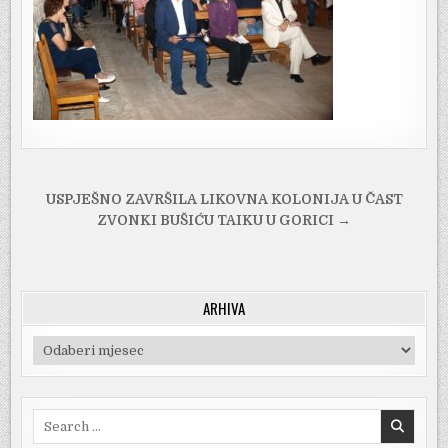
Navigacija
USPJEŠNO ZAVRŠILA LIKOVNA KOLONIJA U ČAST
objava
ZVONKI BUŠIĆU TAIKU U GORICI →
ARHIVA
Arhiva
Search
for: