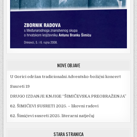
NOVE OBJAVE
U Gorici održan tradicionalni Adventsko-božićni koncert
Susreti 19
DRUGO IZDANJE KNJIGE “ŠIMIĆEVSKA PREOBRAŽENJA”
62. ŠIMIĆEVI SUSRETI 2025. – likovni radovi
62. Šimićevi susreti 2025. literarni natječaj
STARA STRANICA