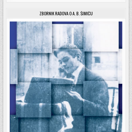
ZBORNIK RADOVA O A. B. ŠIMIĆU