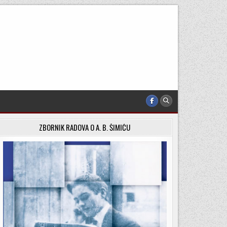
ZBORNIK RADOVA O A. B. ŠIMIĆU