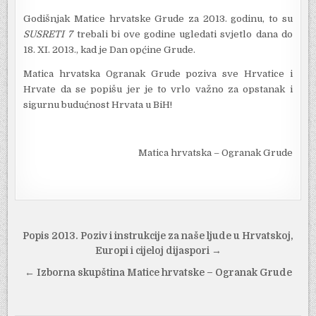
Godišnjak Matice hrvatske Grude za 2013. godinu, to su
SUSRETI 7
trebali bi ove godine ugledati svjetlo dana do
18. XI. 2013., kad je Dan općine Grude.
Matica hrvatska Ogranak Grude poziva sve Hrvatice i
Hrvate da se popišu jer je to vrlo važno za opstanak i
sigurnu budućnost Hrvata u BiH!
Matica hrvatska – Ogranak Grude
Navigacija
Popis 2013. Poziv i instrukcije za naše ljude u Hrvatskoj,
objava
Europi i cijeloj dijaspori →
← Izborna skupština Matice hrvatske – Ogranak Grude