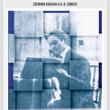
ZBORNIK RADOVA O A. B. ŠIMIĆU