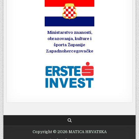
Ministarstvo znanosti,
obrazovanja, kulture i
športa Županije
Zapadnohercegovačke
Copyright © 2026 MATICA HRVATSKA