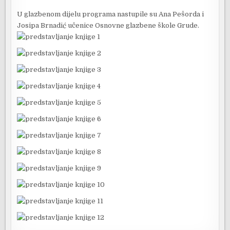
U glazbenom dijelu programa nastupile su Ana Pešorda i
Josipa Brnadić učenice Osnovne glazbene škole Grude.