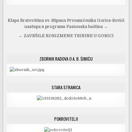
Navigacija
Klapa Bratovština sv. Stipana Prvomučenika Gorica-Sovići
objava
nastupa u programu Pasionska baština →
← ZAVRŠILE KORIZMENE TRIBINE U GORICI
ZBORNIK RADOVA O A. B. ŠIMIĆU
STARA STRANICA
POKROVITELJI