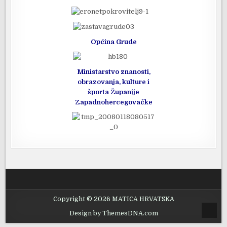
Općina Grude
Ministarstvo znanosti,
obrazovanja, kulture i
športa Županije
Zapadnohercegovačke
Copyright © 2026 MATICA HRVATSKA
SCROL
Design by ThemesDNA.com
TO