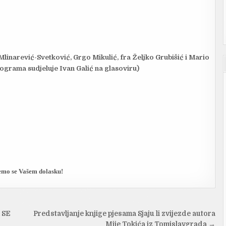
Mlinarević-Svetković, Grgo Mikulić, fra Željko Grubišić i Mario
ograma sudjeluje Ivan Galić na glasoviru)
mo se Vašem dolasku!
 SE
Predstavljanje knjige pjesama Sjaju li zvijezde autora
Mije Tokića iz Tomislavgrada →