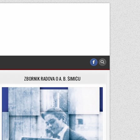
ZBORNIK RADOVA O A. B. ŠIMIĆU