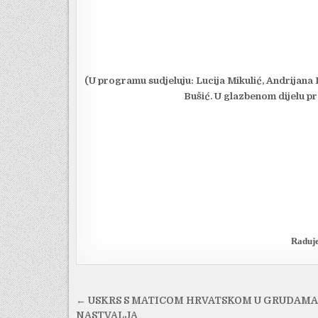
(U programu sudjeluju: Lucija Mikulić, Andrijana 
Bušić. U glazbenom dijelu pr
Raduje
Navigacija
← USKRS S MATICOM HRVATSKOM U GRUDAMA
NASTVALJA