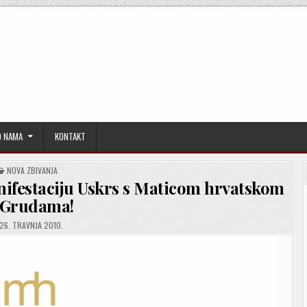
O NAMA
KONTAKT
POSTED
NOVA ZBIVANJA
IN
ifestaciju Uskrs s Maticom hrvatskom
 Grudama!
26. TRAVNJA 2010.