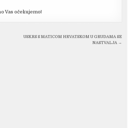
o Vas očekujemo!
USKRS S MATICOM HRVATSKOM U GRUDAMA SE
NASTVALJA →