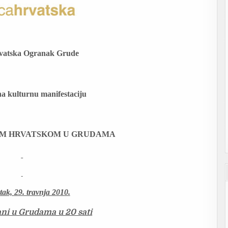
rvatska Ogranak Grude
na kulturnu manifestaciju
OM HRVATSKOM U GRUDAMA
tak, 29. travnja 2010.
ni u Grudama u 20 sati