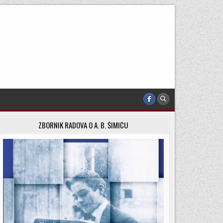
ZBORNIK RADOVA O A. B. ŠIMIĆU