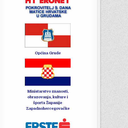
Općina Grude
Ministarstvo znanosti,
obrazovanja, kulture i
športa Županije
Zapadnohercegovačke