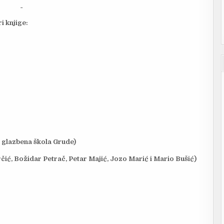
i knjige:
 glazbena škola Grude)
rčić, Božidar Petrač, Petar Majić, Jozo Marić i Mario Bušić)