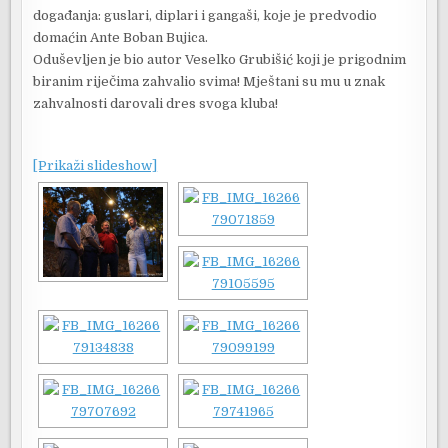
događanja: guslari, diplari i gangaši, koje je predvodio
domaćin Ante Boban Bujica.
Oduševljen je bio autor Veselko Grubišić koji je prigodnim
biranim riječima zahvalio svima! Mještani su mu u znak
zahvalnosti darovali dres svoga kluba!
[Prikaži slideshow]