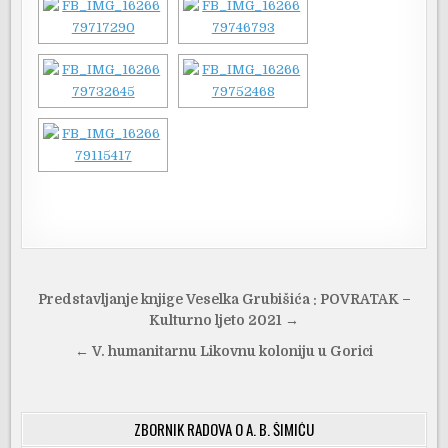
Navigacija
Predstavljanje knjige Veselka Grubišića : POVRATAK –
objava
Kulturno ljeto 2021 →
← V. humanitarnu Likovnu koloniju u Gorici
ZBORNIK RADOVA O A. B. ŠIMIĆU