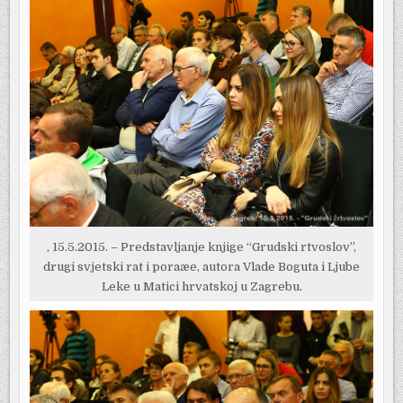
, 15.5.2015. – Predstavljanje knjige “Grudski rtvoslov”,
drugi svjetski rat i poraæe, autora Vlade Boguta i Ljube
Leke u Matici hrvatskoj u Zagrebu.