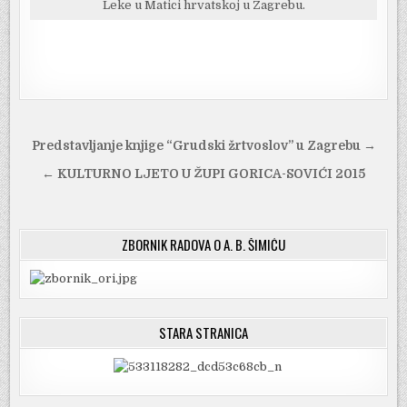
Leke u Matici hrvatskoj u Zagrebu.
Navigacija
Predstavljanje knjige “Grudski žrtvoslov” u Zagrebu →
objava
← KULTURNO LJETO U ŽUPI GORICA-SOVIĆI 2015
ZBORNIK RADOVA O A. B. ŠIMIĆU
STARA STRANICA