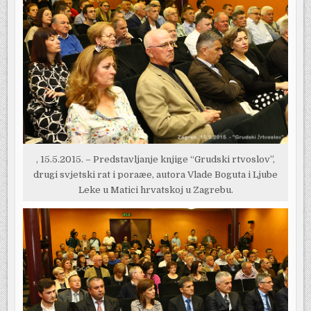
, 15.5.2015. – Predstavljanje knjige “Grudski rtvoslov”,
drugi svjetski rat i poraæe, autora Vlade Boguta i Ljube
Leke u Matici hrvatskoj u Zagrebu.