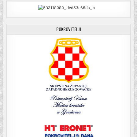
POKROVITELJI