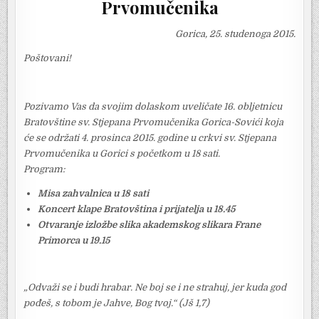
Prvomučenika
Gorica, 25. studenoga 2015.
Poštovani!
Pozivamo Vas da svojim dolaskom uveličate 16. obljetnicu
Bratovštine sv. Stjepana Prvomučenika Gorica-Sovići koja
će se održati 4. prosinca 2015. godine u crkvi sv. Stjepana
Prvomučenika u Gorici s početkom u 18 sati.
Program:
Misa zahvalnica u 18 sati
Koncert klape Bratovština i prijatelja u 18.45
Otvaranje izložbe slika akademskog slikara Frane
Primorca u 19.15
„Odvaži se i budi hrabar. Ne boj se i ne strahuj, jer kuda god
pođeš, s tobom je Jahve, Bog tvoj.“ (Jš 1,7)