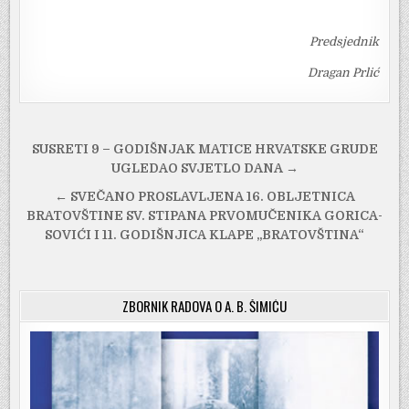
Predsjednik
Dragan Prlić
Navigacija
SUSRETI 9 – GODIŠNJAK MATICE HRVATSKE GRUDE
objava
UGLEDAO SVJETLO DANA →
← SVEČANO PROSLAVLJENA 16. OBLJETNICA
BRATOVŠTINE SV. STIPANA PRVOMUČENIKA GORICA-
SOVIĆI I 11. GODIŠNJICA KLAPE „BRATOVŠTINA“
ZBORNIK RADOVA O A. B. ŠIMIĆU