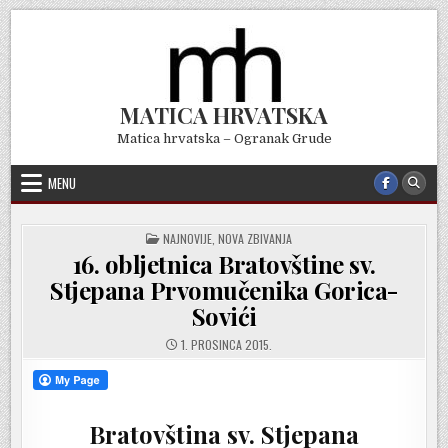
Skip
to
content
MATICA HRVATSKA
Matica hrvatska – Ogranak Grude
MENU
POSTED
NAJNOVIJE
,
NOVA ZBIVANJA
IN
16. obljetnica Bratovštine sv.
Stjepana Prvomučenika Gorica-
Sovići
1. PROSINCA 2015.
Bratovština sv. Stjepana